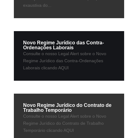
exaustiva do...
Novo Regime Jurídico das Contra-
Ordenações Laborais
Consulte o nosso Legal Alert sobre o Novo
Regime Jurídico das Contra-Ordenações
Laborais clicando AQUI
Novo Regime Jurídico do Contrato de
Trabalho Temporário
Consulte o nosso Legal Alert sobre o Novo
Regime Jurídico do Contrato de Trabalho
Temporário clicando AQUI