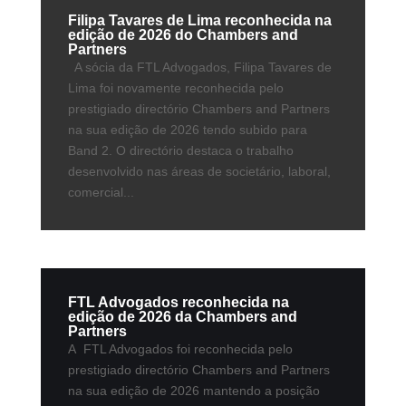
Filipa Tavares de Lima reconhecida na
edição de 2026 do Chambers and
Partners
A sócia da FTL Advogados, Filipa Tavares de
Lima foi novamente reconhecida pelo
prestigiado directório Chambers and Partners
na sua edição de 2026 tendo subido para
Band 2. O directório destaca o trabalho
desenvolvido nas áreas de societário, laboral,
comercial...
FTL Advogados reconhecida na
edição de 2026 da Chambers and
Partners
A FTL Advogados foi reconhecida pelo
prestigiado directório Chambers and Partners
na sua edição de 2026 mantendo a posição