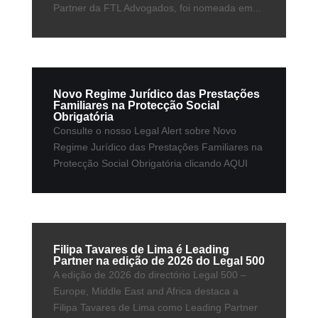
Partner da FTL Advogados, foi nomeada em...
Novo Regime Jurídico das Prestações
Familiares na Protecção Social
Obrigatória
Consulte o nosso Legal Alert sobre Novo
Regime Jurídico das Prestações Familiares na
Protecção Social Obrigatória clicando AQUI
Filipa Tavares de Lima é Leading
Partner na edição de 2026 do Legal 500
A edição de 2026 do directório Legal 500 –
Europe, Middle East and Africa destaca a
Filipa Tavares de Lima como Leading Partner