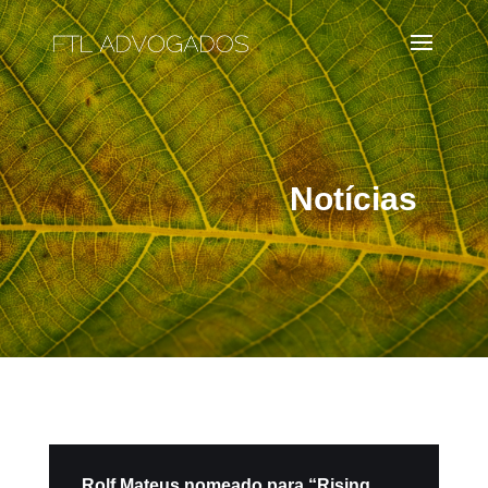
Notícias
Rolf Mateus nomeado para “Rising